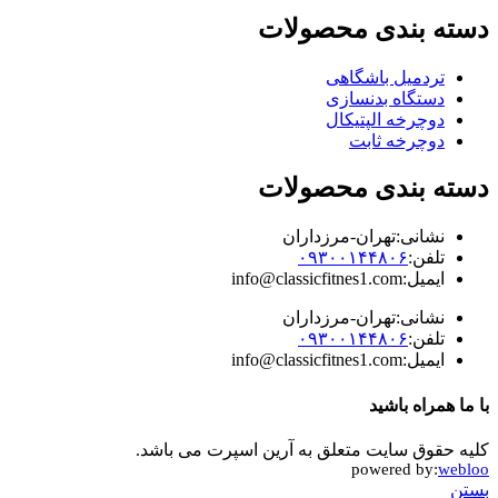
دسته بندی محصولات
تردمیل باشگاهی
دستگاه بدنسازی
دوچرخه الپتیکال
دوچرخه ثابت
دسته بندی محصولات
نشانی:تهران-مرزداران
تلفن:
۰۹۳۰۰۱۴۴۸۰۶
ایمیل:info@classicfitnes1.com
نشانی:تهران-مرزداران
تلفن:
۰۹۳۰۰۱۴۴۸۰۶
ایمیل:info@classicfitnes1.com
با ما همراه باشید
کلیه حقوق سایت متعلق به آرین اسپرت می باشد.
powered by:
webloo
بستن