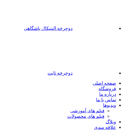
دوچرخه الپتیکال باشگاهی
دوچرخه ثابت
صفحه اصلی
فروشگاه
درباره ما
تماس با ما
ویدیوها
فیلم های آموزشی
فیلم های محصولات
وبلاگ
علاقه مندی