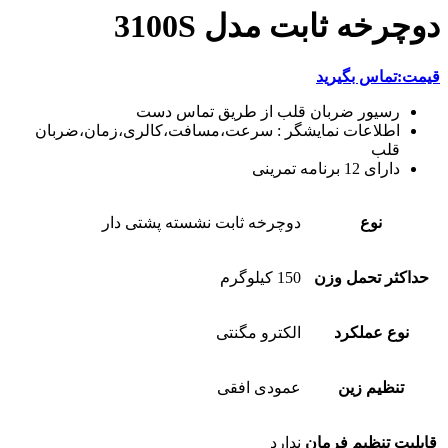
دوچرخه ثابت مدل 3100S
قیمت:تماس بگیرید
رسیور ضربان قلب از طریق تماس دست
اطلاعات نمایشگر : سرعت،مسافت،کالری،زمان،ضربان
قلب
دارای 12 برنامه تمرینی
نوع
دوچرخه ثابت نشسته پشتی دار
حداکثر تحمل وزن
150 کیلوگرم
نوع عملکرد
الکترو مگنتی
تنظیم زین
عمودی افقی
قابلیت تنظیم فرمان
ندارد