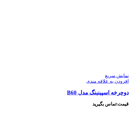
نمایش سریع
افزودن به علاقه مندی
دوچرخه اسپینینگ مدل B60
قیمت:تماس بگیرید