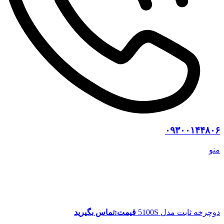
۰۹۳۰۰۱۴۴۸۰۶
منو
دوچرخه ثابت مدل 5100S
قیمت:تماس بگیرید