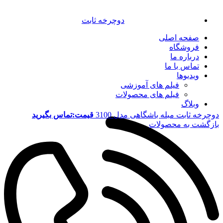
دوچرخه ثابت
صفحه اصلی
فروشگاه
درباره ما
تماس با ما
ویدیوها
فیلم های آموزشی
فیلم های محصولات
وبلاگ
دوچرخه ثابت مبله باشگاهی مدل 3100
قیمت:تماس بگیرید
بازگشت به محصولات