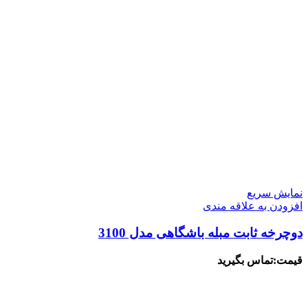
نمایش سریع
افزودن به علاقه مندی
دوچرخه ثابت مبله باشگاهی مدل 3100
قیمت:تماس بگیرید