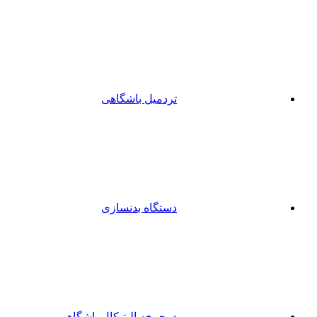
تردمیل باشگاهی
دستگاه بدنسازی
دوچرخه الپتیکال باشگاهی