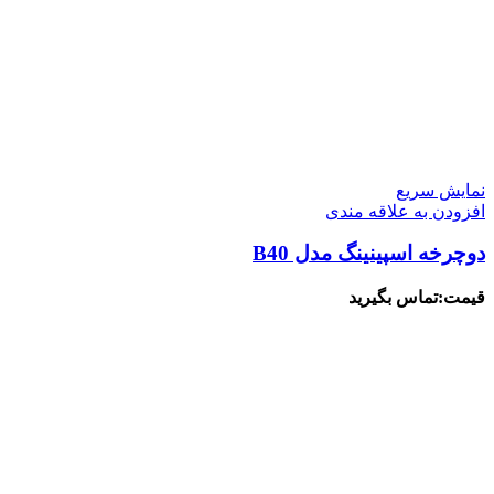
نمایش سریع
افزودن به علاقه مندی
دوچرخه اسپینینگ مدل B40
قیمت:تماس بگیرید