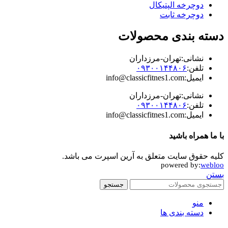
دوچرخه الپتیکال
دوچرخه ثابت
دسته بندی محصولات
نشانی:تهران-مرزداران
تلفن:
۰۹۳۰۰۱۴۴۸۰۶
ایمیل:info@classicfitnes1.com
نشانی:تهران-مرزداران
تلفن:
۰۹۳۰۰۱۴۴۸۰۶
ایمیل:info@classicfitnes1.com
با ما همراه باشید
کلیه حقوق سایت متعلق به آرین اسپرت می باشد.
powered by:
webloo
بستن
جستجو
منو
دسته بندی ها