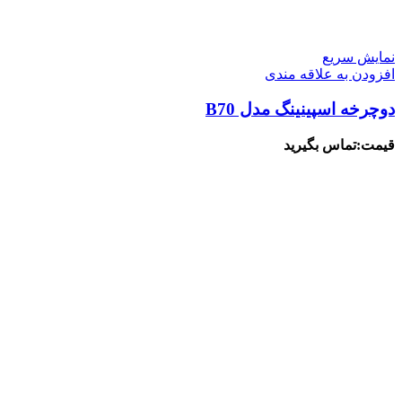
نمایش سریع
افزودن به علاقه مندی
دوچرخه اسپینینگ مدل B70
قیمت:تماس بگیرید