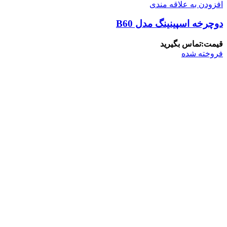
افزودن به علاقه مندی
دوچرخه اسپینینگ مدل B60
قیمت:تماس بگیرید
فروخته شده