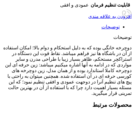
قابلیت تنظیم فرمان
عمودی و افقی
افزودن به علاقه مندی
توضیحات
توضیحات
دوچرخه خانگی بوده که به دلیل استحکام و دوام بالا؛ امکان استفاده
از آن در باشگاه ها نیز فراهم میباشد. نقاط قوت این دستگاه در
استراکچر مستحکم، ظاهر بسیار زیبا با طراحی مدرن و سایر
مواردی که در ادامه به آنها اشاره میکنیم میباشد: زین حرفه ای این
دوچرخه کاملا استاندارد بوده و از همان مدل، زین دوچرخه های
کورسی حرفه ای در آن استفاده شده. همچنین میتوان به راحتی با
پیچ های تنظیم آنرا در دوجهت عمودی و افقی تنظیم نمود؛ که این
مسئله بسیار اهمیت دارد چرا که با استفاده از آن در بهترین حالت
تمرینی قرار میگیرید.
محصولات مرتبط