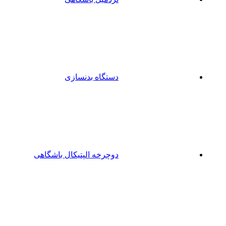
دستگاه بدنسازی
دوچرخه الپتیکال باشگاهی