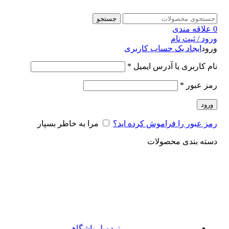
جستجو
0
علاقه مندی
ورود / ثبت نام
ورود
ایجاد یک حساب کاربری
نام کاربری یا آدرس ایمیل
*
رمز عبور
*
ورود
رمز عبور را فراموش کرده اید؟
مرا به خاطر بسپار
دسته بندی محصولات
تردمیل باشگاهی