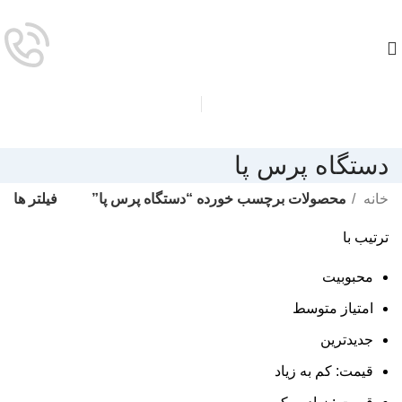
دستگاه پرس پا
فیلتر ها
خانه
محصولات برچسب خورده “دستگاه پرس پا”
ترتیب با
محبوبیت
امتیاز متوسط
جدیدترین
قیمت: کم به زیاد