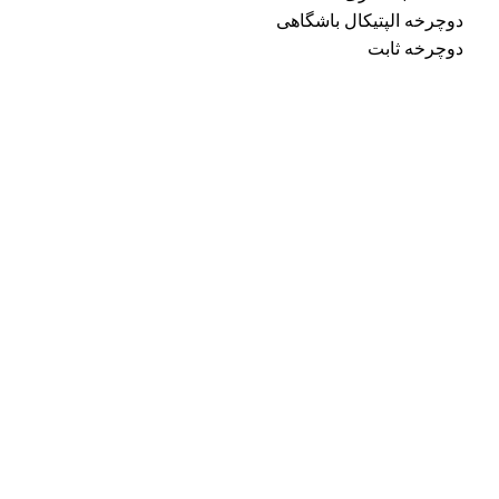
دوچرخه الپتیکال باشگاهی
دوچرخه ثابت