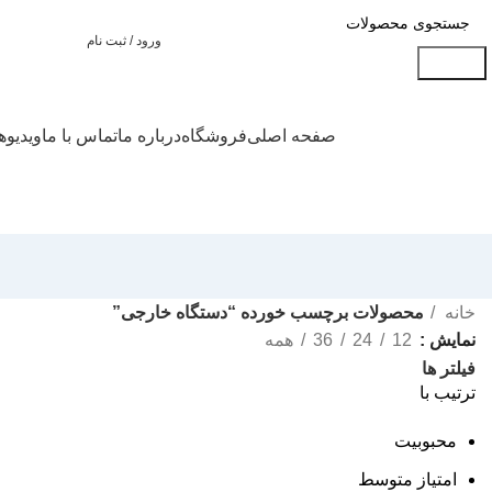
ورود / ثبت نام
جستجو
دسته بندی محصولات
صفحه اصلی
فروشگاه
درباره ما
تماس با ما
ویدیوه
خانه
محصولات برچسب خورده “دستگاه خارجی”
نمایش
12
24
36
همه
فیلتر ها
ترتیب با
محبوبیت
امتیاز متوسط