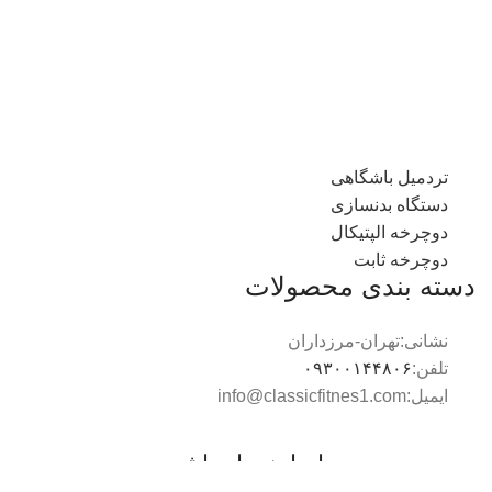
تردمیل باشگاهی
دستگاه بدنسازی
دوچرخه الپتیکال
دوچرخه ثابت
دسته بندی محصولات
نشانی:تهران-مرزداران
تلفن:
۰۹۳۰۰۱۴۴۸۰۶
ایمیل:info@classicfitnes1.com
با ما همراه باشید