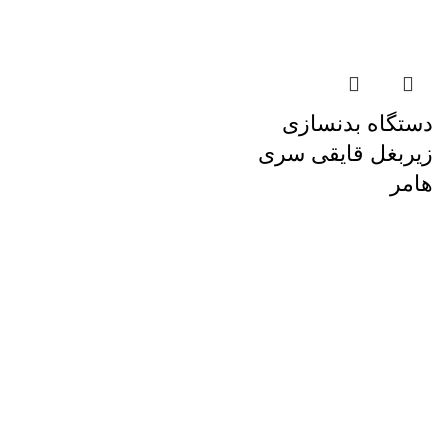
دستگاه بدنسازی
زیربغل قایقی سری
هامر